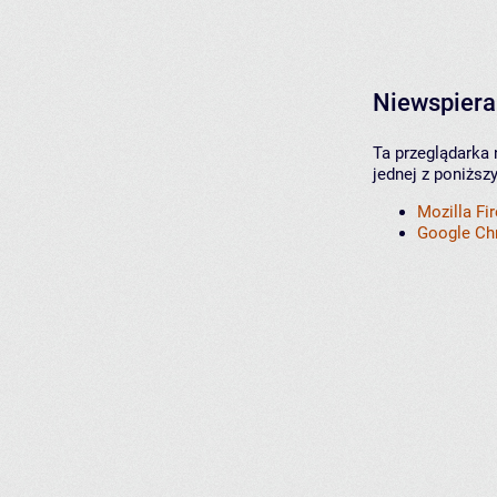
Niewspiera
Ta przeglądarka 
jednej z poniższ
Mozilla Fi
Google C