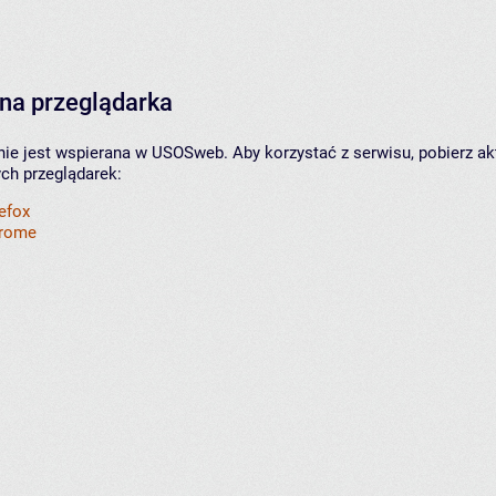
na przeglądarka
nie jest wspierana w USOSweb. Aby korzystać z serwisu, pobierz ak
ych przeglądarek:
refox
hrome