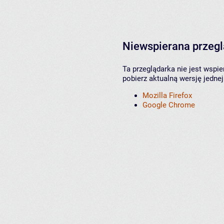
Niewspierana przeg
Ta przeglądarka nie jest wspi
pobierz aktualną wersję jednej
Mozilla Firefox
Google Chrome