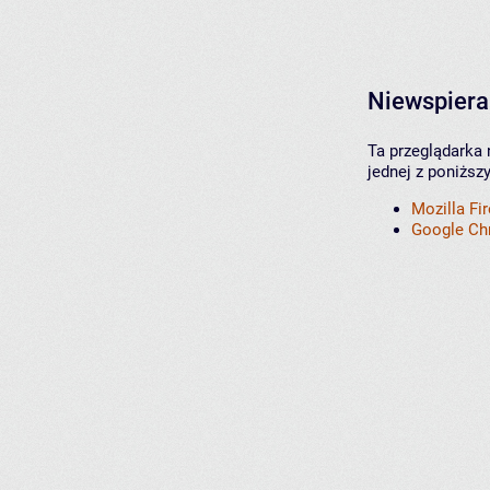
Niewspiera
Ta przeglądarka 
jednej z poniższ
Mozilla Fi
Google C