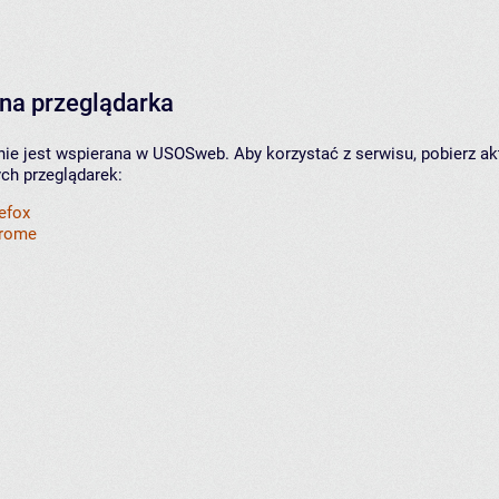
na przeglądarka
nie jest wspierana w USOSweb. Aby korzystać z serwisu, pobierz ak
ych przeglądarek:
refox
hrome