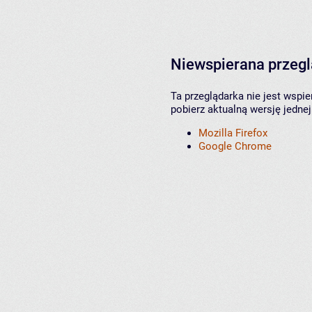
Niewspierana przeg
Ta przeglądarka nie jest wspi
pobierz aktualną wersję jednej
Mozilla Firefox
Google Chrome