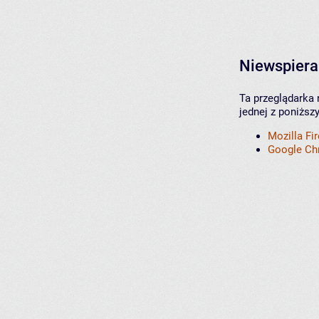
Niewspiera
Ta przeglądarka 
jednej z poniższ
Mozilla Fi
Google C