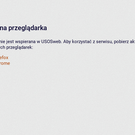
na przeglądarka
nie jest wspierana w USOSweb. Aby korzystać z serwisu, pobierz ak
ych przeglądarek:
refox
hrome