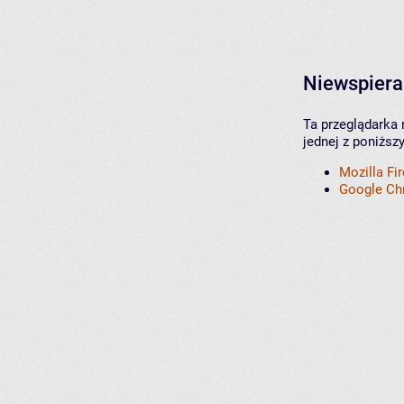
Niewspiera
Ta przeglądarka 
jednej z poniższ
Mozilla Fi
Google C