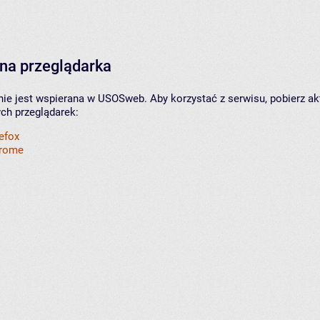
na przeglądarka
nie jest wspierana w USOSweb. Aby korzystać z serwisu, pobierz ak
ych przeglądarek:
refox
hrome