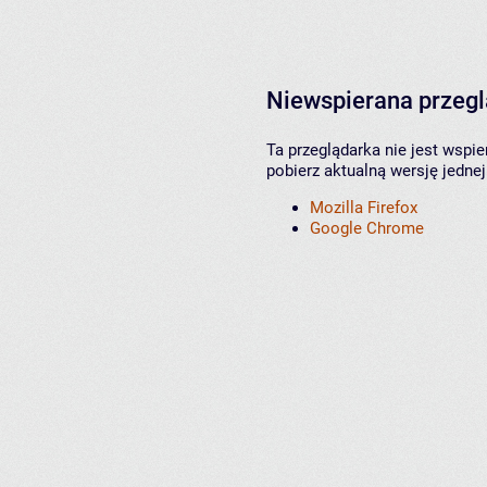
Niewspierana przeg
Ta przeglądarka nie jest wspi
pobierz aktualną wersję jednej
Mozilla Firefox
Google Chrome