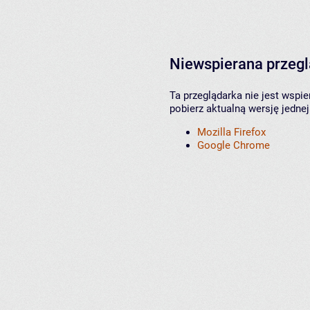
Niewspierana przeg
Ta przeglądarka nie jest wspi
pobierz aktualną wersję jednej
Mozilla Firefox
Google Chrome