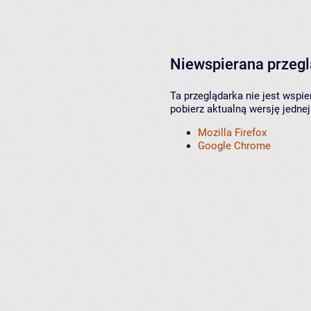
Niewspierana przeg
Ta przeglądarka nie jest wspi
pobierz aktualną wersję jednej
Mozilla Firefox
Google Chrome