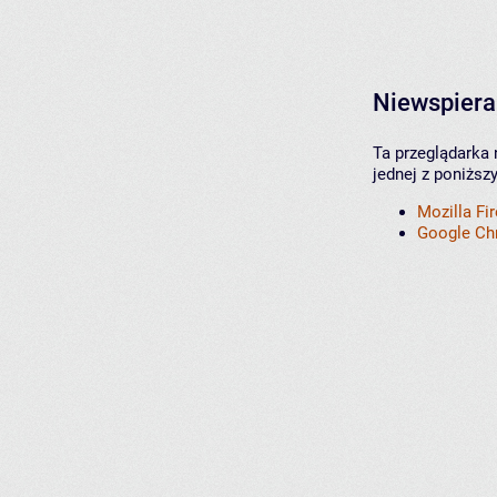
Niewspiera
Ta przeglądarka 
jednej z poniższ
Mozilla Fi
Google C