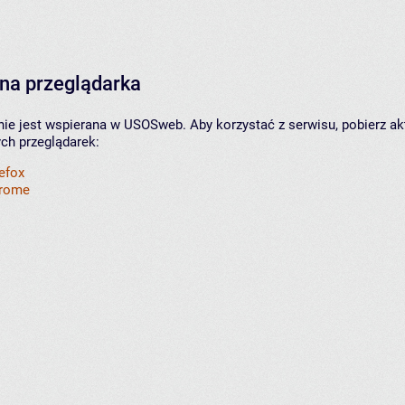
na przeglądarka
nie jest wspierana w USOSweb. Aby korzystać z serwisu, pobierz ak
ych przeglądarek:
refox
hrome