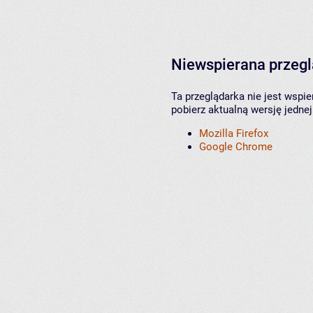
Niewspierana przeg
Ta przeglądarka nie jest wspi
pobierz aktualną wersję jednej
Mozilla Firefox
Google Chrome