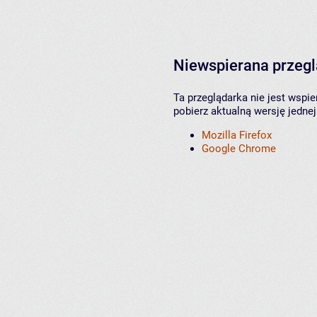
Niewspierana przeg
Ta przeglądarka nie jest wspi
pobierz aktualną wersję jednej
Mozilla Firefox
Google Chrome