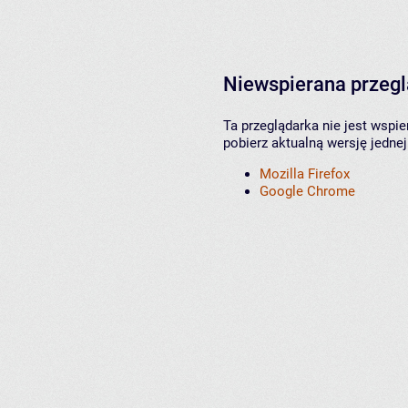
Niewspierana przeg
Ta przeglądarka nie jest wspi
pobierz aktualną wersję jednej
Mozilla Firefox
Google Chrome