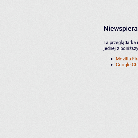
Niewspiera
Ta przeglądarka 
jednej z poniższ
Mozilla Fi
Google C