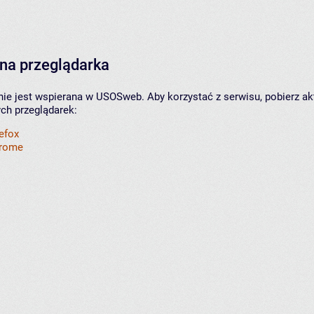
na przeglądarka
nie jest wspierana w USOSweb. Aby korzystać z serwisu, pobierz ak
ych przeglądarek:
refox
hrome