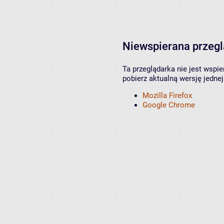
Niewspierana przeg
Ta przeglądarka nie jest wspi
pobierz aktualną wersję jednej
Mozilla Firefox
Google Chrome