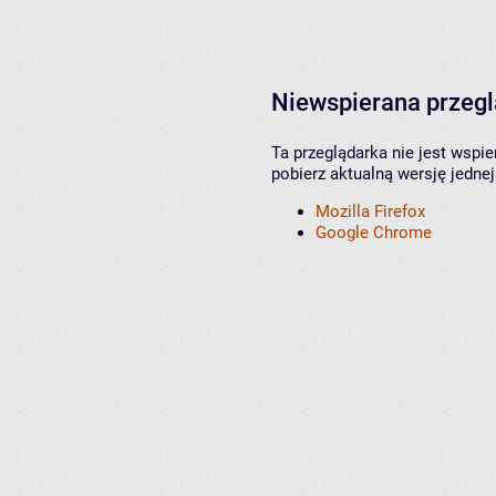
Niewspierana przeg
Ta przeglądarka nie jest wspi
pobierz aktualną wersję jednej
Mozilla Firefox
Google Chrome