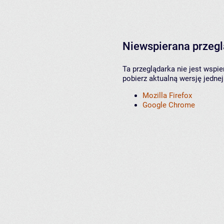
Niewspierana przeg
Ta przeglądarka nie jest wspi
pobierz aktualną wersję jednej
Mozilla Firefox
Google Chrome