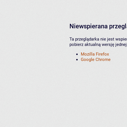
Niewspierana przeg
Ta przeglądarka nie jest wspi
pobierz aktualną wersję jednej
Mozilla Firefox
Google Chrome