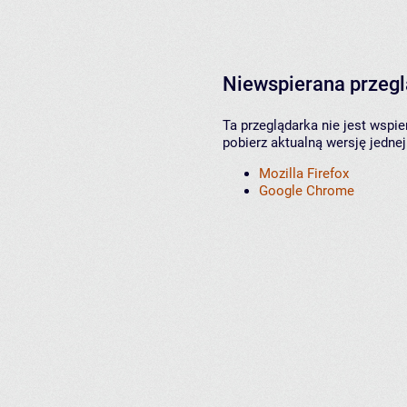
Niewspierana przeg
Ta przeglądarka nie jest wspi
pobierz aktualną wersję jednej
Mozilla Firefox
Google Chrome