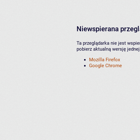
Niewspierana przeg
Ta przeglądarka nie jest wspi
pobierz aktualną wersję jednej
Mozilla Firefox
Google Chrome