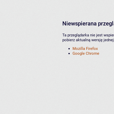
Niewspierana przeg
Ta przeglądarka nie jest wspi
pobierz aktualną wersję jednej
Mozilla Firefox
Google Chrome