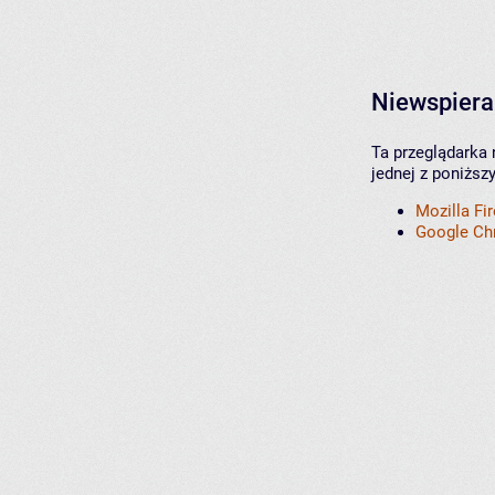
Niewspiera
Ta przeglądarka 
jednej z poniższ
Mozilla Fi
Google C