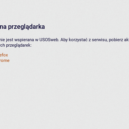
na przeglądarka
nie jest wspierana w USOSweb. Aby korzystać z serwisu, pobierz ak
ych przeglądarek:
refox
hrome