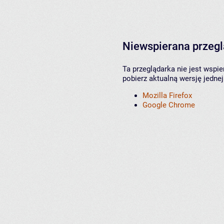
Niewspierana przeg
Ta przeglądarka nie jest wspi
pobierz aktualną wersję jednej
Mozilla Firefox
Google Chrome