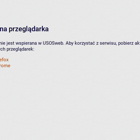
na przeglądarka
nie jest wspierana w USOSweb. Aby korzystać z serwisu, pobierz ak
ych przeglądarek:
refox
hrome