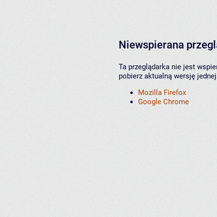
Niewspierana przeg
Ta przeglądarka nie jest wspi
pobierz aktualną wersję jednej
Mozilla Firefox
Google Chrome