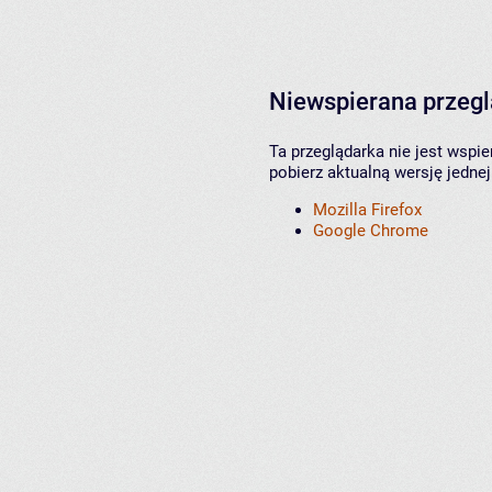
Niewspierana przeg
Ta przeglądarka nie jest wspi
pobierz aktualną wersję jednej
Mozilla Firefox
Google Chrome