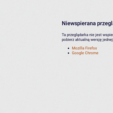
Niewspierana przeg
Ta przeglądarka nie jest wspi
pobierz aktualną wersję jednej
Mozilla Firefox
Google Chrome