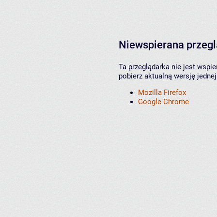
Niewspierana przeg
Ta przeglądarka nie jest wspi
pobierz aktualną wersję jednej
Mozilla Firefox
Google Chrome