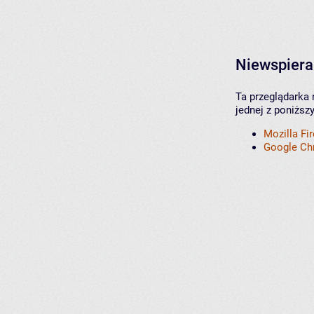
Niewspiera
Ta przeglądarka 
jednej z poniższ
Mozilla Fi
Google C