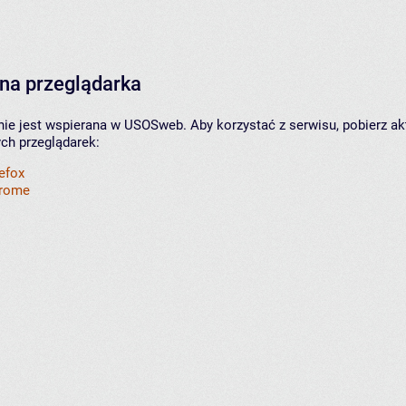
na przeglądarka
nie jest wspierana w USOSweb. Aby korzystać z serwisu, pobierz ak
ych przeglądarek:
refox
hrome