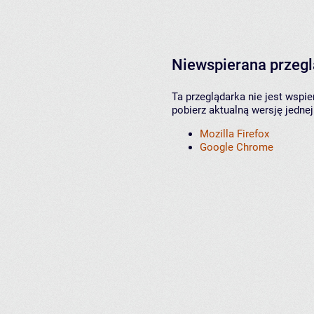
Niewspierana przeg
Ta przeglądarka nie jest wspi
pobierz aktualną wersję jednej
Mozilla Firefox
Google Chrome