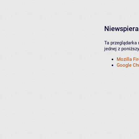
Niewspiera
Ta przeglądarka 
jednej z poniższ
Mozilla Fi
Google C