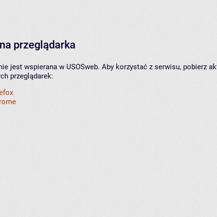
na przeglądarka
nie jest wspierana w USOSweb. Aby korzystać z serwisu, pobierz ak
ych przeglądarek:
refox
hrome