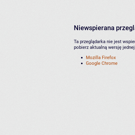
Niewspierana przeg
Ta przeglądarka nie jest wspi
pobierz aktualną wersję jednej
Mozilla Firefox
Google Chrome