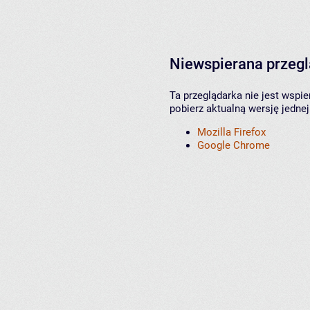
Niewspierana przeg
Ta przeglądarka nie jest wspi
pobierz aktualną wersję jednej
Mozilla Firefox
Google Chrome