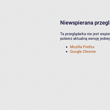
Niewspierana przeg
Ta przeglądarka nie jest wspi
pobierz aktualną wersję jednej
Mozilla Firefox
Google Chrome