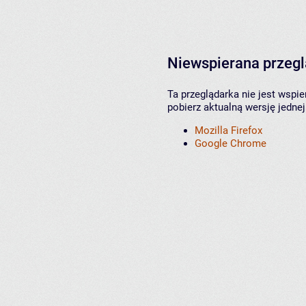
Niewspierana przeg
Ta przeglądarka nie jest wspi
pobierz aktualną wersję jednej
Mozilla Firefox
Google Chrome