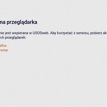
na przeglądarka
nie jest wspierana w USOSweb. Aby korzystać z serwisu, pobierz ak
ych przeglądarek:
refox
hrome