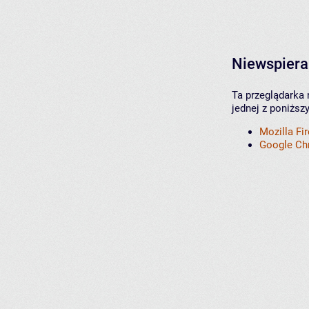
Niewspiera
Ta przeglądarka 
jednej z poniższ
Mozilla Fi
Google C