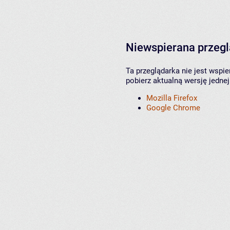
Niewspierana przeg
Ta przeglądarka nie jest wspi
pobierz aktualną wersję jednej
Mozilla Firefox
Google Chrome