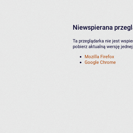
Niewspierana przeg
Ta przeglądarka nie jest wspi
pobierz aktualną wersję jednej
Mozilla Firefox
Google Chrome