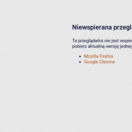
Niewspierana przeg
Ta przeglądarka nie jest wspi
pobierz aktualną wersję jednej
Mozilla Firefox
Google Chrome