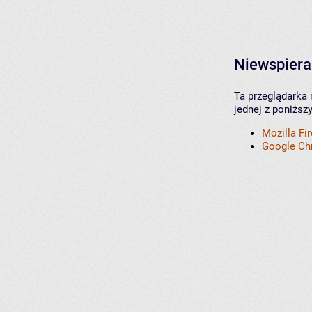
Niewspiera
Ta przeglądarka 
jednej z poniższ
Mozilla Fi
Google C