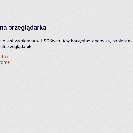
na przeglądarka
nie jest wspierana w USOSweb. Aby korzystać z serwisu, pobierz ak
ych przeglądarek:
refox
hrome