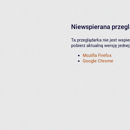
Niewspierana przeg
Ta przeglądarka nie jest wspi
pobierz aktualną wersję jednej
Mozilla Firefox
Google Chrome