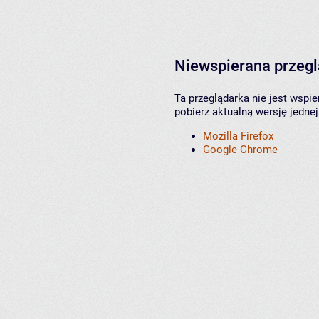
Niewspierana przeg
Ta przeglądarka nie jest wspi
pobierz aktualną wersję jednej
Mozilla Firefox
Google Chrome