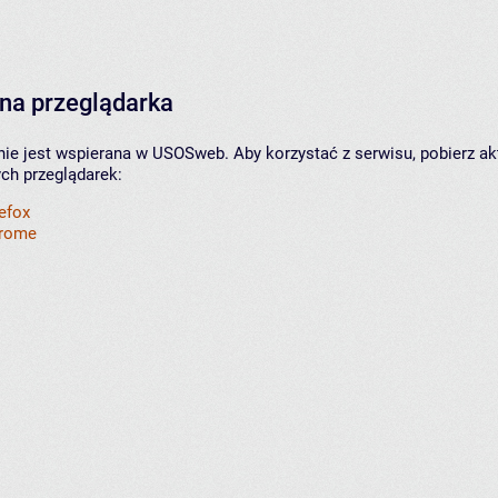
na przeglądarka
nie jest wspierana w USOSweb. Aby korzystać z serwisu, pobierz ak
ych przeglądarek:
refox
hrome