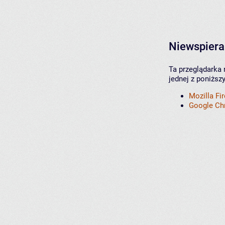
Niewspiera
Ta przeglądarka 
jednej z poniższ
Mozilla Fi
Google C