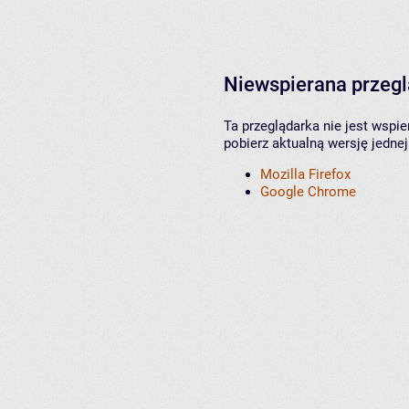
Niewspierana przeg
Ta przeglądarka nie jest wspi
pobierz aktualną wersję jednej
Mozilla Firefox
Google Chrome