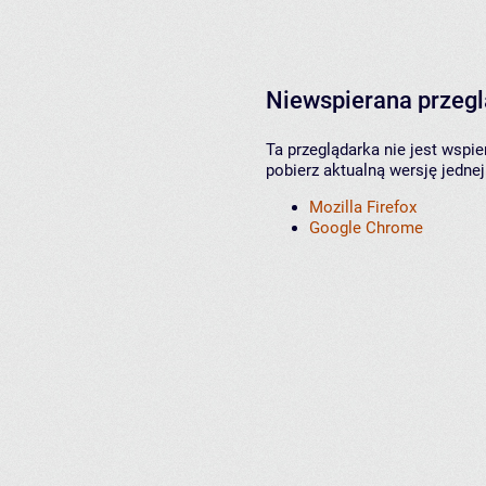
Niewspierana przeg
Ta przeglądarka nie jest wspi
pobierz aktualną wersję jednej
Mozilla Firefox
Google Chrome