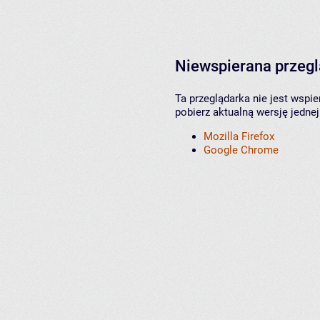
Niewspierana przeg
Ta przeglądarka nie jest wspi
pobierz aktualną wersję jednej
Mozilla Firefox
Google Chrome