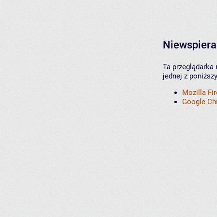
Niewspiera
Ta przeglądarka 
jednej z poniższ
Mozilla Fi
Google C