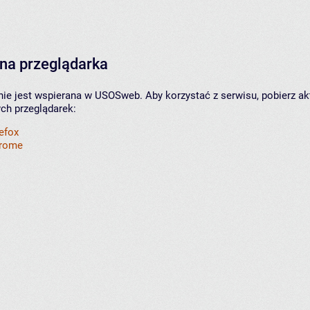
na przeglądarka
nie jest wspierana w USOSweb. Aby korzystać z serwisu, pobierz ak
ych przeglądarek:
refox
hrome