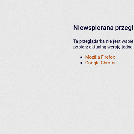
Niewspierana przeg
Ta przeglądarka nie jest wspi
pobierz aktualną wersję jednej
Mozilla Firefox
Google Chrome