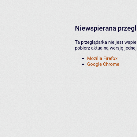
Niewspierana przeg
Ta przeglądarka nie jest wspi
pobierz aktualną wersję jednej
Mozilla Firefox
Google Chrome