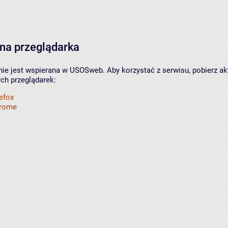
na przeglądarka
nie jest wspierana w USOSweb. Aby korzystać z serwisu, pobierz ak
ych przeglądarek:
refox
hrome