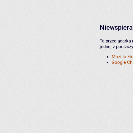
Niewspiera
Ta przeglądarka 
jednej z poniższ
Mozilla Fi
Google C